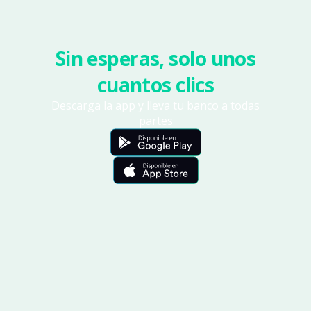
Sin esperas, solo unos
cuantos clics
Descarga la app y lleva tu banco a todas
partes