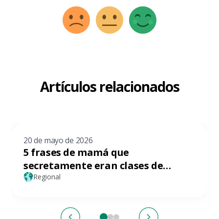
Artículos relacionados
20 de mayo de 2026
5 frases de mamá que
secretamente eran clases de
finanzas personales y no sabías
Regional