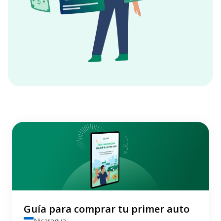
Guía para comprar tu primer auto
Nicaragua