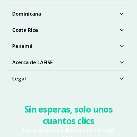
Dominicana
Costa Rica
Panamá
Acerca de LAFISE
Legal
Sin esperas, solo unos
cuantos clics
Descarga la app y lleva tu banco a todas
partes