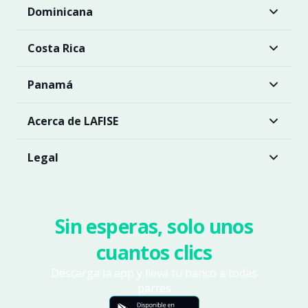
Dominicana
Costa Rica
Panamá
Acerca de LAFISE
Legal
Sin esperas, solo unos
cuantos clics
Descarga la app y lleva tu banco a todas
partes