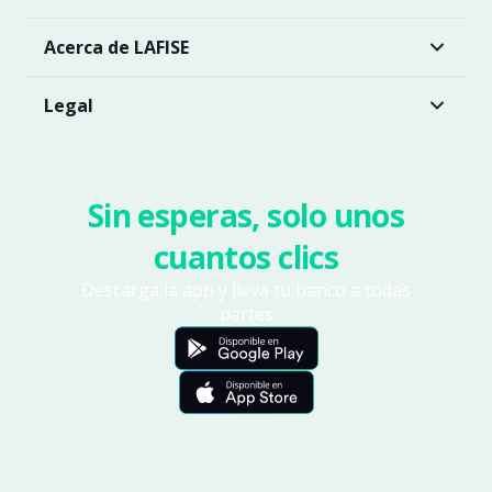
Acerca de LAFISE
Legal
Sin esperas, solo unos
cuantos clics
Descarga la app y lleva tu banco a todas
partes