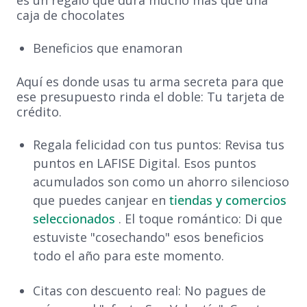
es un regalo que dura mucho más que una
caja de chocolates
Beneficios que enamoran
Aquí es donde usas tu arma secreta para que
ese presupuesto rinda el doble: Tu tarjeta de
crédito.
Regala felicidad con tus puntos: Revisa tus
puntos en LAFISE Digital. Esos puntos
acumulados son como un ahorro silencioso
que puedes canjear en
tiendas y comercios
seleccionados
. El toque romántico: Di que
estuviste "cosechando" esos beneficios
todo el año para este momento.
Citas con descuento real: No pagues de