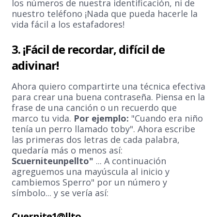
los números de nuestra identificación, ni de
nuestro teléfono ¡Nada que pueda hacerle la
vida fácil a los estafadores!
3. ¡Fácil de recordar, difícil de
adivinar!
Ahora quiero compartirte una técnica efectiva
para crear una buena contraseña. Piensa en la
frase de una canción o un recuerdo que
marco tu vida.
Por ejemplo:
"Cuando era niño
tenía un perro llamado toby". Ahora escribe
las primeras dos letras de cada palabra,
quedaría más o menos así:
Scuerniteunpellto"
... A continuación
agreguemos una mayúscula al inicio y
cambiemos Sperro" por un número y
símbolo... y se vería así:
Cuernite1@llto