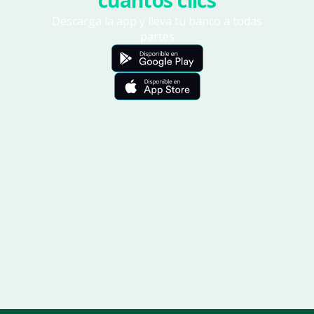
Descarga la app y lleva tu banco a todas
partes