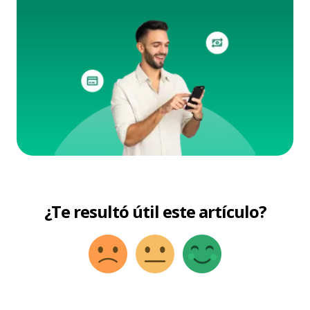
¿Te resultó útil este artículo?