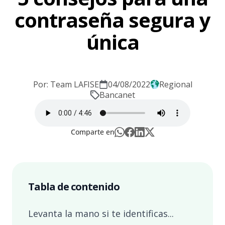
contraseña segura y
única
Por: Team LAFISE
04/08/2022
Regional
Bancanet
Comparte en
Tabla de contenido
Levanta la mano si te identificas...