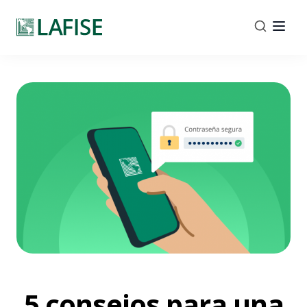
5 consejos para una