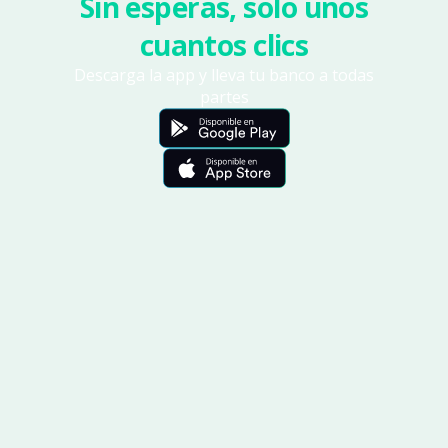
Sin esperas, solo unos
cuantos clics
Descarga la app y lleva tu banco a todas
partes