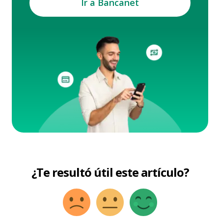
Ir a Bancanet
¿Te resultó útil este artículo?