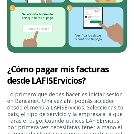
¿Cómo pagar mis facturas
desde LAFISErvicios?
Lo primero que debes hacer es iniciar sesión
en Bancanet. Una vez ahí, podrás acceder
desde el menú a LAFISErvicios. Seleccionas tu
país, el tipo de servicio y la empresa a la que
harás el pago. Cuando utilices LAFISErvicios
por primera vez necesitarás tener a mano el
número de cliente o número de contrato del