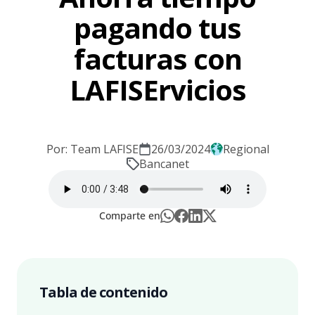
pagando tus
facturas con
LAFISErvicios
Por: Team LAFISE
26/03/2024
Regional
Bancanet
Comparte en
Tabla de contenido