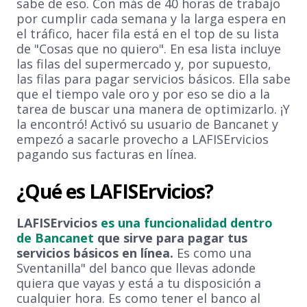
sabe de eso. Con más de 40 horas de trabajo
por cumplir cada semana y la larga espera en
el tráfico, hacer fila está en el top de su lista
de "Cosas que no quiero". En esa lista incluye
las filas del supermercado y, por supuesto,
las filas para pagar servicios básicos. Ella sabe
que el tiempo vale oro y por eso se dio a la
tarea de buscar una manera de optimizarlo. ¡Y
la encontró! Activó su usuario de Bancanet y
empezó a sacarle provecho a LAFISErvicios
pagando sus facturas en línea.
¿Qué es LAFISErvicios?
LAFISErvicios
es una funcionalidad dentro
de Bancanet
que sirve para pagar tus
servicios básicos en línea.
Es como una
Sventanilla" del banco que llevas adonde
quiera que vayas y está a tu disposición a
cualquier hora. Es como tener el banco al