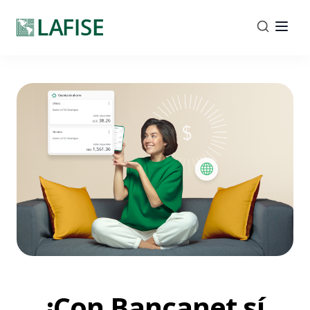
¡Con Bancanet sí