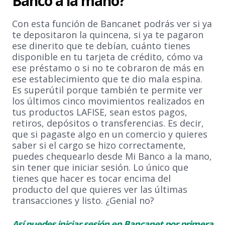
Banco a la mano?
Con esta función de Bancanet podrás ver si ya
te depositaron la quincena, si ya te pagaron
ese dinerito que te debían, cuánto tienes
disponible en tu tarjeta de crédito, cómo va
ese préstamo o si no te cobraron de más en
ese establecimiento que te dio mala espina.
Es superútil porque también te permite ver
los últimos cinco movimientos realizados en
tus productos LAFISE, sean estos pagos,
retiros, depósitos o transferencias. Es decir,
que si pagaste algo en un comercio y quieres
saber si el cargo se hizo correctamente,
puedes chequearlo desde Mi Banco a la mano,
sin tener que iniciar sesión. Lo único que
tienes que hacer es tocar encima del
producto del que quieres ver las últimas
transacciones y listo. ¿Genial no?
Así puedes iniciar sesión en Bancanet por primera