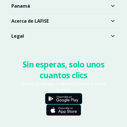
Panamá
Acerca de LAFISE
Legal
Sin esperas, solo unos
cuantos clics
Descarga la app y lleva tu banco a todas
partes