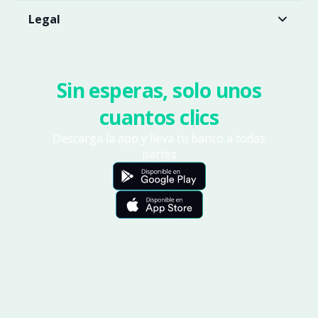
Legal
Sin esperas, solo unos
cuantos clics
Descarga la app y lleva tu banco a todas
partes