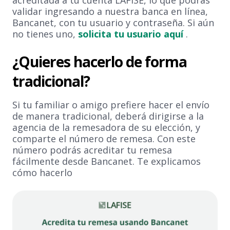
acreditada a tu cuenta LAFISE, lo que podrás
validar ingresando a nuestra banca en línea,
Bancanet, con tu usuario y contraseña. Si aún
no tienes uno,
solicita tu usuario aquí
.
¿Quieres hacerlo de forma
tradicional?
Si tu familiar o amigo prefiere hacer el envío
de manera tradicional, deberá dirigirse a la
agencia de la remesadora de su elección, y
comparte el número de remesa. Con este
número podrás acreditar tu remesa
fácilmente desde Bancanet. Te explicamos
cómo hacerlo