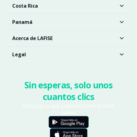
Costa Rica
Panamá
Acerca de LAFISE
Legal
Sin esperas, solo unos
cuantos clics
Descarga la app y lleva tu banco a todas
partes