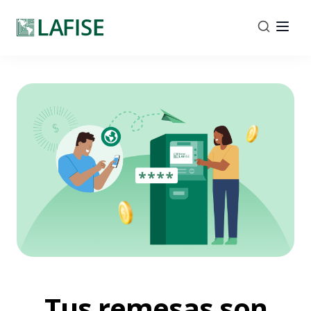
Tus remesas son