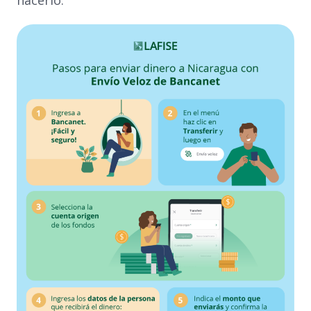
hacerlo.