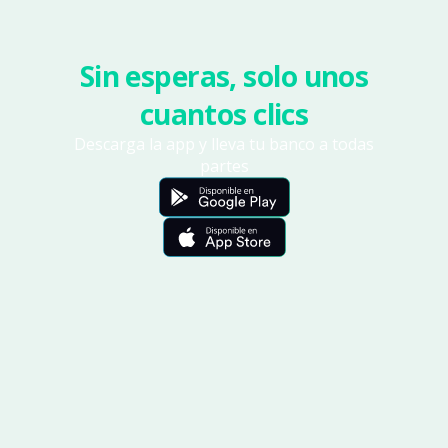
Sin esperas, solo unos
cuantos clics
Descarga la app y lleva tu banco a todas
partes