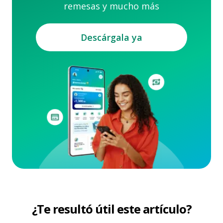
remesas y mucho más
Descárgala ya
¿Te resultó útil este artículo?