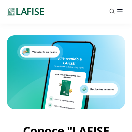
Conoce "LAFISE