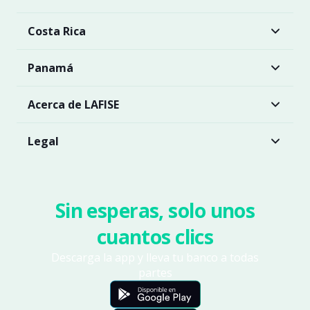
Costa Rica
Panamá
Acerca de LAFISE
Legal
Sin esperas, solo unos
cuantos clics
Descarga la app y lleva tu banco a todas
partes