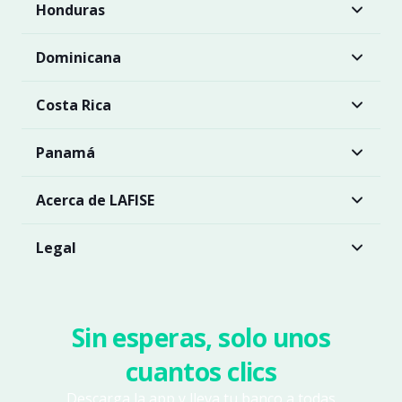
Honduras
Dominicana
Costa Rica
Panamá
Acerca de LAFISE
Legal
Sin esperas, solo unos
cuantos clics
Descarga la app y lleva tu banco a todas