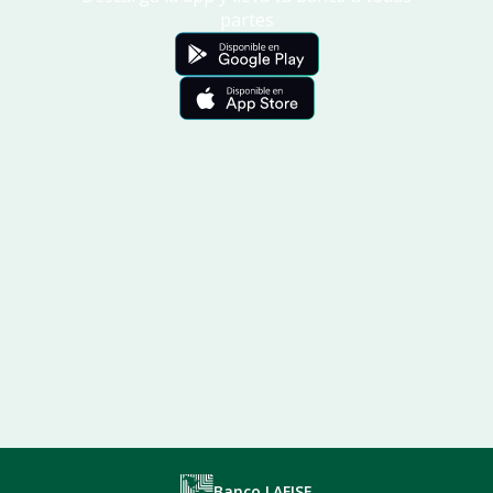
partes
Banco LAFISE