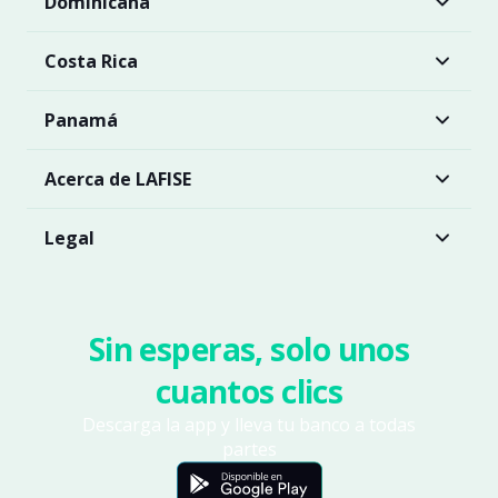
Dominicana
Costa Rica
Panamá
Acerca de LAFISE
Legal
Sin esperas, solo unos
cuantos clics
Descarga la app y lleva tu banco a todas
partes