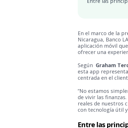
Entre las princi
En el marco de la pr
Nicaragua, Banco LA
aplicación móvil que
ofrecer una experien
Según
Graham Ter
esta app representa
centrada en el client
“No estamos simple
de vivir las finanza
reales de nuestros cl
con tecnología útil 
Entre las princi