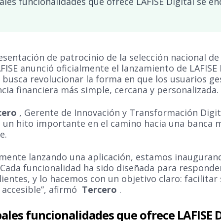
pales funcionalidades que ofrece LAFISE Digital se e
esentación de patrocinio de la selección nacional de
FISE anunció oficialmente el lanzamiento de LAFISE 
 busca revolucionar la forma en que los usuarios ges
cia financiera más simple, cercana y personalizada.
cero
, Gerente de Innovación y Transformación Digit
 un hito importante en el camino hacia una banca
e.
mente lanzando una aplicación, estamos inauguran
s. Cada funcionalidad ha sido diseñada para responde
ientes, y lo hacemos con un objetivo claro: facilitar 
y accesible”, afirmó
Tercero
.
pales funcionalidades que ofrece LAFISE D