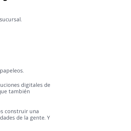
sucursal.
 papeleos.
uciones digitales de
 que también
s construir una
dades de la gente. Y