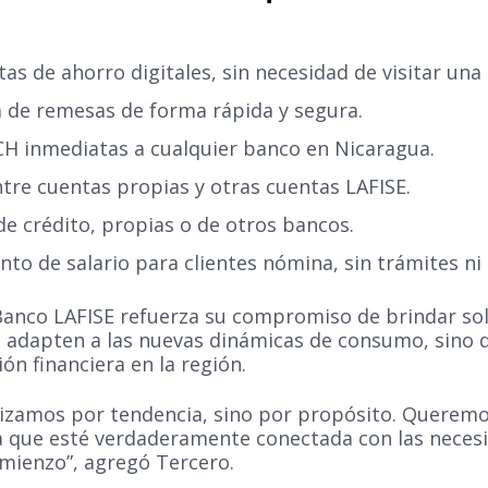
as de ahorro digitales, sin necesidad de visitar una 
a de remesas de forma rápida y segura.
CH inmediatas a cualquier banco en Nicaragua.
tre cuentas propias y otras cuentas LAFISE.
de crédito, propias o de otros bancos.
anto de salario para clientes nómina, sin trámites ni
 Banco LAFISE refuerza su compromiso de brindar sol
se adapten a las nuevas dinámicas de consumo, sino
ón financiera en la región.
alizamos por tendencia, sino por propósito. Queremo
a que esté verdaderamente conectada con las necesi
omienzo”, agregó Tercero.