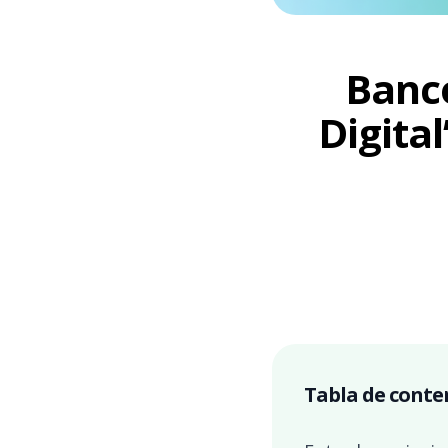
Banco
Digita
Tabla de conte