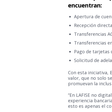
encuentran:
Apertura de cuent
Recepción direct
Transferencias A
Transferencias en
Pago de tarjetas 
Solicitud de adel
Con esta iniciativa,
valor, que no solo 
promuevan la inclusi
“En LAFISE no digit
experiencia bancari
esto es apenas el c