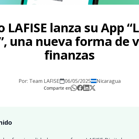
 LAFISE lanza su App “
l”, una nueva forma de vi
finanzas
Por: Team LAFISE
06/05/2025
Nicaragua
Comparte en
nido