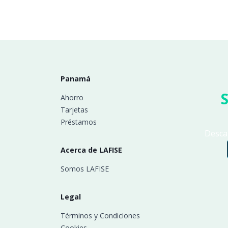
Panamá
S
Ahorro
Tarjetas
Préstamos
Descar
Acerca de LAFISE
Somos LAFISE
Legal
Términos y Condiciones
Cookies