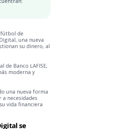
ncuentran:
 fútbol de
Digital, una nueva
tionan su dinero, al
al de Banco LAFISE,
 más moderna y
do una nueva forma
r a necesidades
su vida financiera
igital se