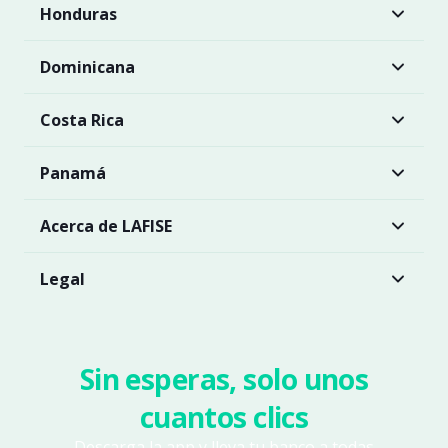
Honduras
Dominicana
Costa Rica
Panamá
Acerca de LAFISE
Legal
Sin esperas, solo unos
cuantos clics
Descarga la app y lleva tu banco a todas