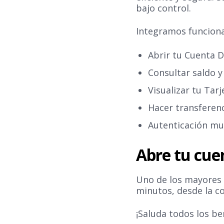
bajo control.
Integramos funciona
Abrir tu Cuenta Di
Consultar saldo 
Visualizar tu Tarj
Hacer transferenc
Autenticación mu
Abre tu cue
Uno de los mayores
minutos, desde la c
¡Saluda todos los be