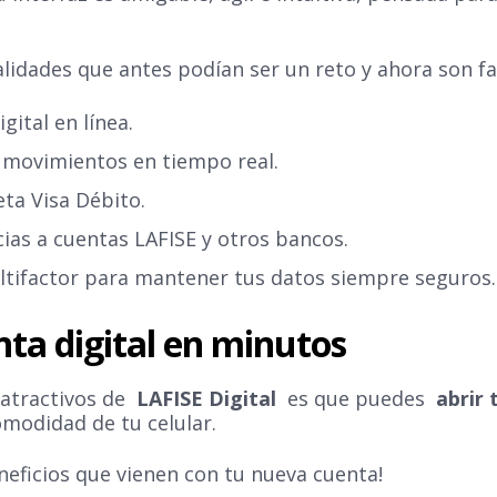
lidades que antes podían ser un reto y ahora son fa
gital en línea.
y movimientos en tiempo real.
eta Visa Débito.
ias a cuentas LAFISE y otros bancos.
ltifactor para mantener tus datos siempre seguros.
nta digital en minutos
 atractivos de
LAFISE Digital
es que puedes
abrir 
omodidad de tu celular.
neficios que vienen con tu nueva cuenta!