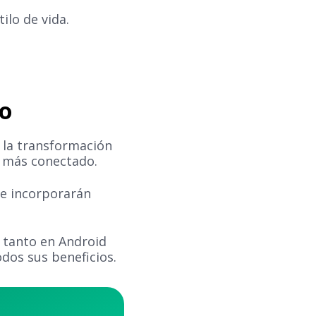
ilo de vida.
no
 la transformación
z más conectado.
se incorporarán
, tanto en Android
odos sus beneficios.