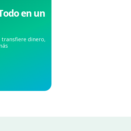
 Todo en un
 transfiere dinero,
más