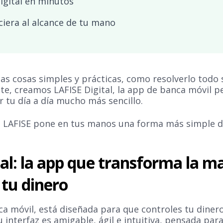
igital en minutos
ciera al alcance de tu mano
as cosas simples y prácticas, como resolverlo todo 
te, creamos LAFISE Digital, la app de banca móvil 
 tu día a día mucho más sencillo.
 LAFISE pone en tus manos una forma más simple d
tal: la app que transforma la m
 tu dinero
a móvil, está diseñada para que controles tu dine
Su interfaz es amigable, ágil e intuitiva, pensada pa