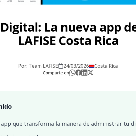
 Digital: La nueva app d
LAFISE Costa Rica
Por: Team LAFISE
24/03/2026
Costa Rica
Comparte en
nido
la app que transforma la manera de administrar tu d