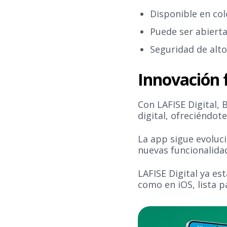
Disponible en col
Puede ser abierta
Seguridad de alto
Innovación 
Con LAFISE Digital,
digital, ofreciéndo
La app sigue evoluc
nuevas funcionalida
LAFISE Digital ya es
como en iOS, lista p