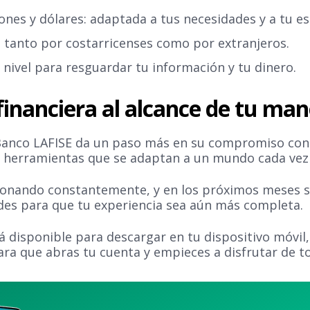
ones y dólares: adaptada a tus necesidades y a tu est
 tanto por costarricenses como por extranjeros.
 nivel para resguardar tu información y tu dinero.
financiera al alcance de tu ma
 Banco LAFISE da un paso más en su compromiso con
te herramientas que se adaptan a un mundo cada ve
ionando constantemente, y en los próximos meses 
des para que tu experiencia sea aún más completa.
tá disponible para descargar en tu dispositivo móvil
ara que abras tu cuenta y empieces a disfrutar de t