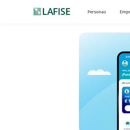
Personas
Empr