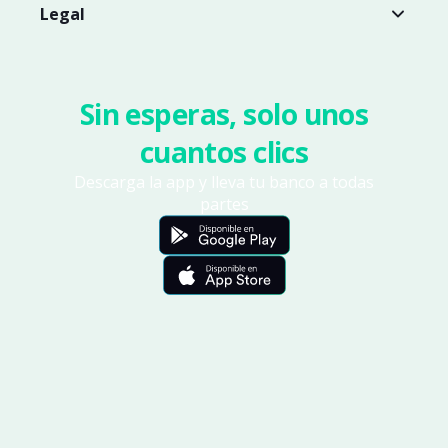
Legal
Sin esperas, solo unos
cuantos clics
Descarga la app y lleva tu banco a todas
partes