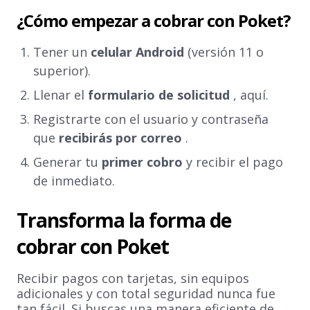
¿Cómo empezar a cobrar con Poket?
Tener un
celular Android
(versión 11 o
superior).
Llenar el
formulario de solicitud
, aquí.
Registrarte con el usuario y contraseña
que
recibirás por correo
.
Generar tu
primer cobro
y recibir el pago
de inmediato.
Transforma la forma de
cobrar con Poket
Recibir pagos con tarjetas, sin equipos
adicionales y con total seguridad nunca fue
tan fácil. Si buscas una manera eficiente de