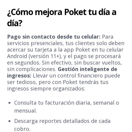
¿Cómo mejora Poket tu día a
día?
Pago sin contacto desde tu celular:
Para
servicios presenciales, tus clientes solo deben
acercar su tarjeta a la app Poket en tu celular
Android (versión 11+), y el pago se procesará
en segundos. Sin efectivo, sin buscar vueltos,
sin complicaciones.
Gestión inteligente de
ingresos:
Llevar un control financiero puede
ser tedioso, pero con Poket tendrás tus
ingresos siempre organizados:
Consulta tu facturación diaria, semanal o
mensual.
Descarga reportes detallados de cada
cobro.