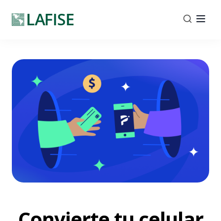
Convierte tu celular