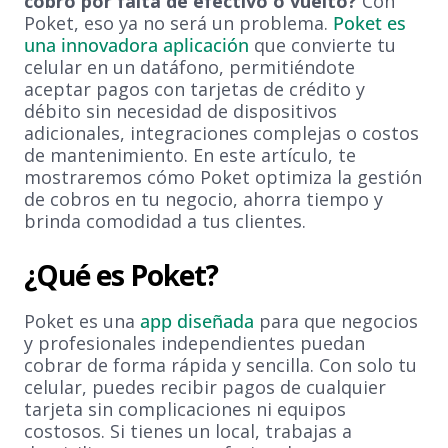
cobro por falta de efectivo o vuelto?
Con
Poket, eso ya no será un problema.
Poket es
una innovadora aplicación
que convierte tu
celular en un datáfono, permitiéndote
aceptar pagos con tarjetas de crédito y
débito sin necesidad de dispositivos
adicionales, integraciones complejas o costos
de mantenimiento. En este artículo, te
mostraremos cómo Poket optimiza la gestión
de cobros en tu negocio, ahorra tiempo y
brinda comodidad a tus clientes.
¿Qué es Poket?
Poket es una
app diseñada
para que negocios
y profesionales independientes puedan
cobrar de forma rápida y sencilla. Con solo tu
celular, puedes recibir pagos de cualquier
tarjeta sin complicaciones ni equipos
costosos. Si tienes un local, trabajas a