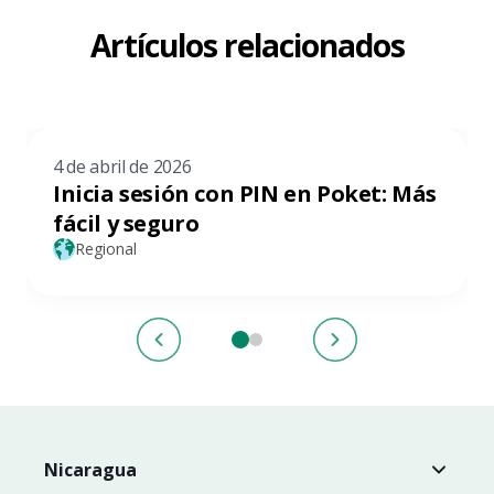
Artículos relacionados
4 de abril de 2026
Inicia sesión con PIN en Poket: Más
fácil y seguro
Regional
Nicaragua