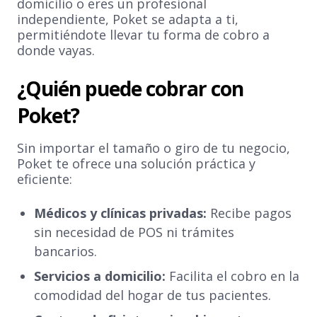
domicilio o eres un profesional
independiente, Poket se adapta a ti,
permitiéndote llevar tu forma de cobro a
donde vayas.
¿Quién puede cobrar con
Poket?
Sin importar el tamaño o giro de tu negocio,
Poket te ofrece una solución práctica y
eficiente:
Médicos y clínicas privadas:
Recibe pagos
sin necesidad de POS ni trámites
bancarios.
Servicios a domicilio:
Facilita el cobro en la
comodidad del hogar de tus pacientes.