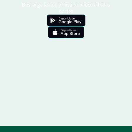
Descarga la app y lleva tu banco a todas
partes