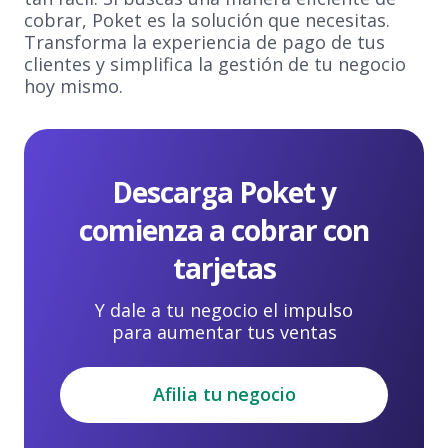
cobrar, Poket es la solución que necesitas.
Transforma la experiencia de pago de tus
clientes y simplifica la gestión de tu negocio
hoy mismo.
Descarga Poket y
comienza a cobrar con
tarjetas
Y dale a tu negocio el impulso
para aumentar tus ventas
Afilia tu negocio