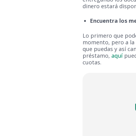
dinero estará dispo
Encuentra los me
Lo primero que podem
momento, pero a la 
que puedas y así can
préstamo,
aquí
pued
cuotas.