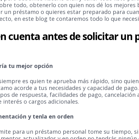
bre todo, obtenerlo con quien nos dé los mejores be
r un préstamo o quieres estar preparado para cuand
recto, en este blog te contaremos todo lo que necesi
n cuenta antes de solicitar un
ería tu mejor opción
siempre es quien te aprueba más rápido, sino quien
stamo acorde a tus necesidades y capacidad de pago
os de respuesta, facilidades de pago, cancelación a
e interés o cargos adicionales.
entación y tenla en orden
mite para un préstamo personal tome su tiempo, s
mentos actualizados y en orden no tendrás ningún o