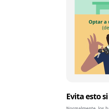
Evita esto s
Normalmente, los ba