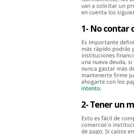
van a solicitar un p
en cuenta los siguie
1- No contar 
Es importante defin
más rápido podrás pa
instituciones financ
una nueva deuda, si
nunca gastar más de
mantenerte firme pa
ahogarte con los pa
intento.
2- Tener un ma
Esto es fácil de com
comercial o institu
de pago. Si caíste 