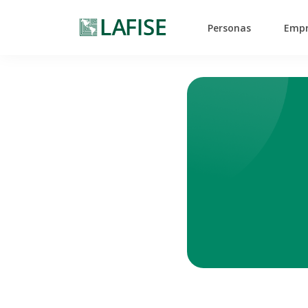
Personas
Empr