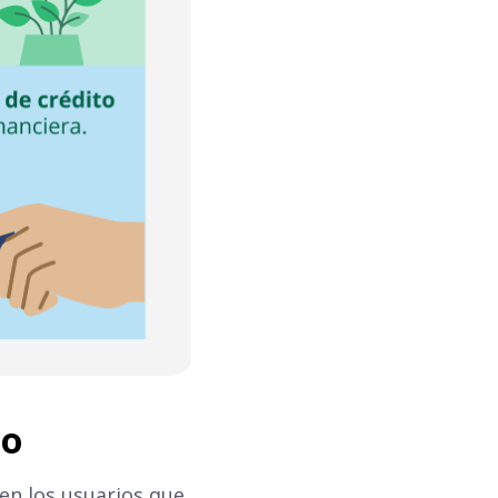
mo
en los usuarios que