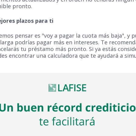
nible pronto.
jores plazos para ti
os pensar es "voy a pagar la cuota más baja", y pu
larga podrías pagar más en intereses. Te recomen
celarás tu préstamo más pronto. Si ya estás conside
es encontrar una calculadora que te ayudará a simu