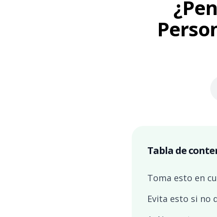
¿Pen
Person
Tabla de conte
Toma esto en cue
Evita esto si no