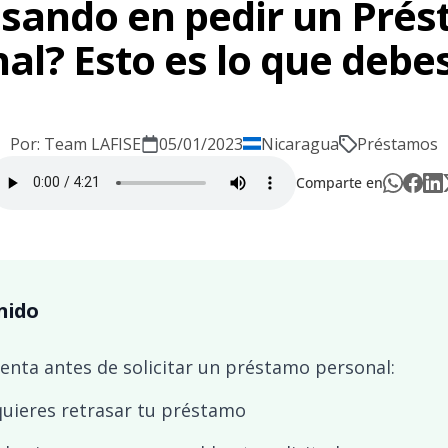
sando en pedir un Pré
al? Esto es lo que debe
Por: Team LAFISE
05/01/2023
Nicaragua
Préstamos
Comparte en
nido
nta antes de solicitar un préstamo personal:
 quieres retrasar tu préstamo