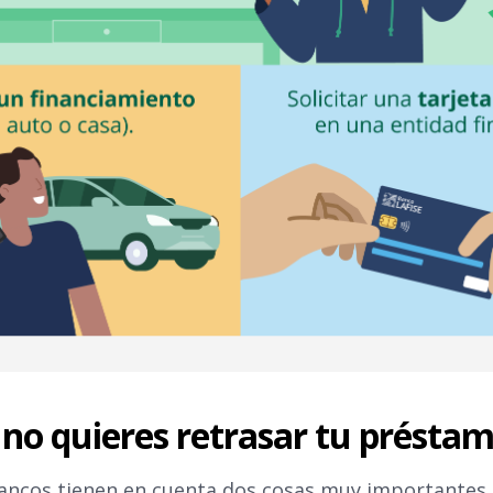
i no quieres retrasar tu présta
ncos tienen en cuenta dos cosas muy importantes 