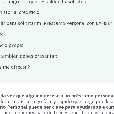
 los ingresos que respalden tu solicitud
istorial crediticio
r para solicitar mi Préstamo Personal con LAFISE?
o:
ocio propio:
 también debes presentar:
s me ofrecen?
da vez que alguien necesita un préstamo personal
levar a buscar algo fácil y rápido que luego puede 
o Personal puede ser clave para ayudarnos a cum
a
,
pero debemos hacerlo bien y tener todo listo par