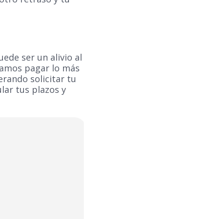
ede ser un alivio al
damos pagar lo más
rando solicitar tu
lar tus plazos y