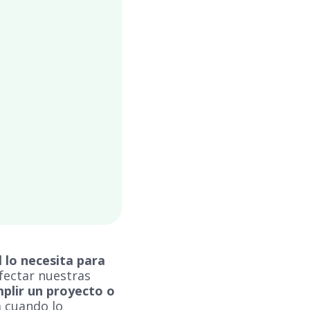
 lo necesita para
afectar nuestras
plir un proyecto o
a cuando lo