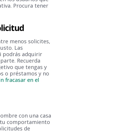
tiva. Procura tener
licitud
tre menos solicites,
justo. Las
i podrás adquirir
uparte. Recuerda
etivo que tengas y
os o préstamos y no
n fracasar en el
 nombre con una casa
e tu comportamiento
licitudes de