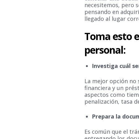
necesitemos, pero so
pensando en adquiri
llegado al lugar cor
Toma esto e
personal:
Investiga cuál s
La mejor opción no 
financiera y un pré
aspectos como tiemp
penalización, tasa d
Prepara la docum
Es común que el trá
entregando los docu