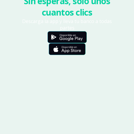
Sin esperas, solo unos
cuantos clics
Descarga la app y lleva tu banco a todas
partes