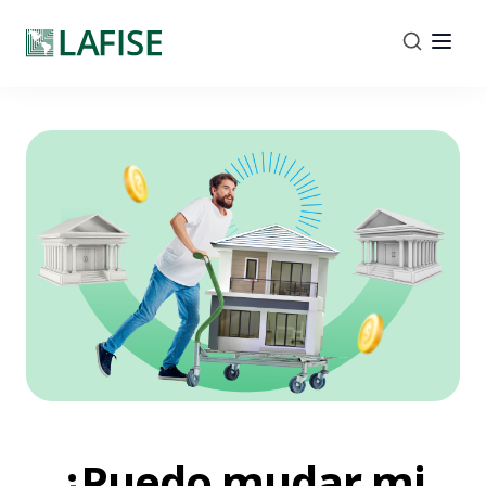
¿Puedo mudar mi