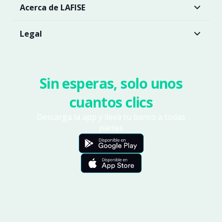
Acerca de LAFISE
Legal
Sin esperas, solo unos
cuantos clics
Descarga la app y lleva tu banco a todas
partes