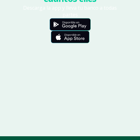
Descarga la app y lleva tu banco a todas
partes