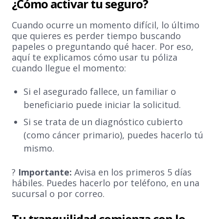
¿Cómo activar tu seguro?
Cuando ocurre un momento difícil, lo último
que quieres es perder tiempo buscando
papeles o preguntando qué hacer. Por eso,
aquí te explicamos cómo usar tu póliza
cuando llegue el momento:
Si el asegurado fallece, un familiar o
beneficiario puede iniciar la solicitud.
Si se trata de un diagnóstico cubierto
(como cáncer primario), puedes hacerlo tú
mismo.
?
Importante:
Avisa en los primeros 5 días
hábiles. Puedes hacerlo por teléfono, en una
sucursal o por correo.
Tu tranquilidad comienza con lo