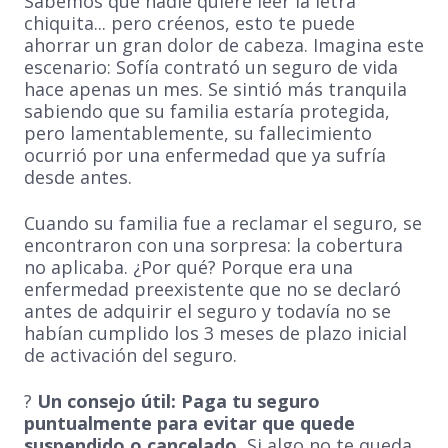
Sabemos que nadie quiere leer la letra
chiquita... pero créenos, esto te puede
ahorrar un gran dolor de cabeza. Imagina este
escenario: Sofía contrató un seguro de vida
hace apenas un mes. Se sintió más tranquila
sabiendo que su familia estaría protegida,
pero lamentablemente, su fallecimiento
ocurrió por una enfermedad que ya sufría
desde antes.
Cuando su familia fue a reclamar el seguro, se
encontraron con una sorpresa: la cobertura
no aplicaba. ¿Por qué? Porque era una
enfermedad preexistente que no se declaró
antes de adquirir el seguro y todavía no se
habían cumplido los 3 meses de plazo inicial
de activación del seguro.
?
Un consejo útil: Paga tu seguro
puntualmente para evitar que quede
suspendido o cancelado.
Si algo no te queda