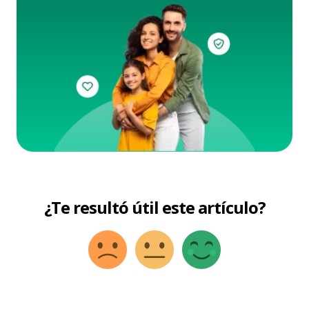
¿Te resultó útil este artículo?