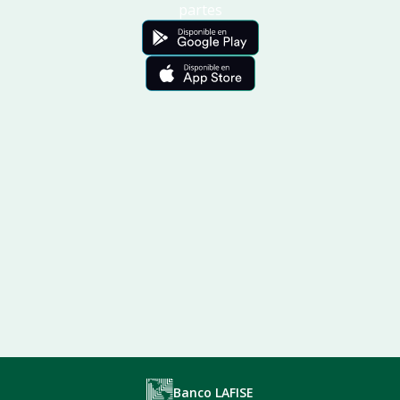
partes
Banco LAFISE