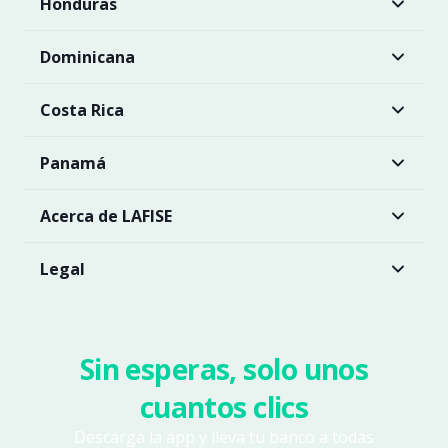
Honduras
Dominicana
Costa Rica
Panamá
Acerca de LAFISE
Legal
Sin esperas, solo unos
cuantos clics
Descarga la app y lleva tu banco a todas