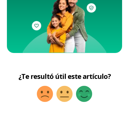
¿Te resultó útil este artículo?