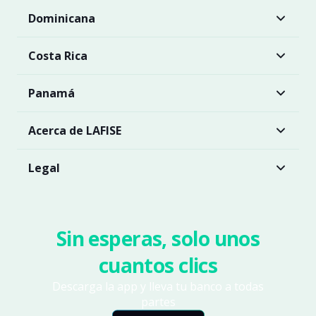
Dominicana
Costa Rica
Panamá
Acerca de LAFISE
Legal
Sin esperas, solo unos
cuantos clics
Descarga la app y lleva tu banco a todas
partes