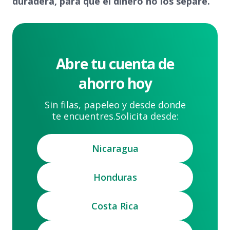
duradera, para que el dinero no los separe.
Abre tu cuenta de
ahorro hoy
Sin filas, papeleo y desde donde
te encuentres.
Solicita desde:
Nicaragua
Honduras
Costa Rica