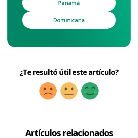
Panamá
Dominicana
¿Te resultó útil este artículo?
Artículos relacionados