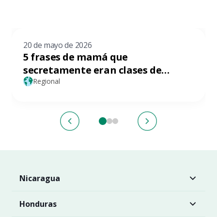
20 de mayo de 2026
5 frases de mamá que
secretamente eran clases de
finanzas personales y no sabías
Regional
Nicaragua
Honduras