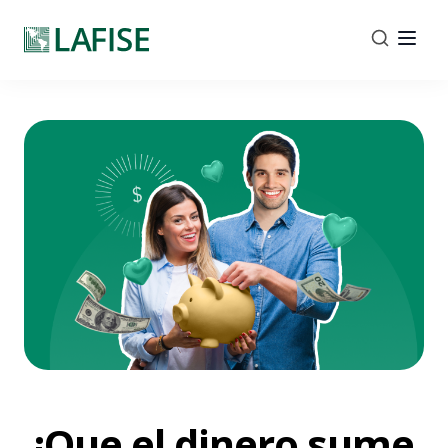
¡Que el dinero sume