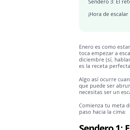
Sendero 3: El re
¡Hora de escalar
Enero es como estar
toca empezar a esca
diciembre (sí, habla
es la receta perfect
Algo así ocurre cua
que puede ser abruma
necesitas ser un esc
Comienza tu meta de
paso hacia la cima:
Sendero 1: 