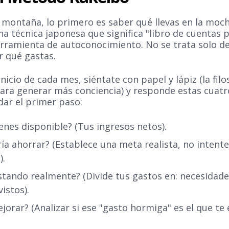
 montaña, lo primero es saber qué llevas en la moch
una técnica japonesa que significa "libro de cuentas
erramienta de autoconocimiento. No se trata solo de
r qué gastas.
nicio de cada mes, siéntate con papel y lápiz (la fil
para generar más conciencia) y responde estas cuat
dar el primer paso:
enes disponible? (Tus ingresos netos).
ía ahorrar? (Establece una meta realista, no intente
).
tando realmente? (Divide tus gastos en: necesidade
istos).
rar? (Analizar si ese "gasto hormiga" es el que te 