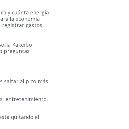
ila y cuánta energía
 para la economía
 registrar gastos,
osofía Kakeibo
ro preguntas
s saltar al pico más
s, entretenimiento,
está quitando el