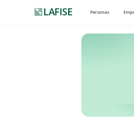
Personas
Empr