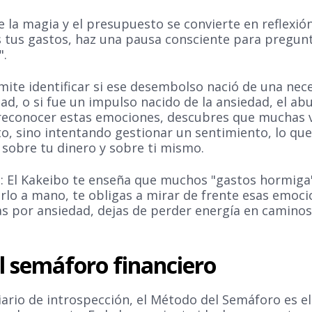
 la magia y el presupuesto se convierte en reflexión.
s tus gastos, haz una pausa consciente para pregu
".
rmite identificar si ese desembolso nació de una nec
ad, o si fue un impulso nacido de la ansiedad, el ab
Al reconocer estas emociones, descubres que muchas 
, sino intentando gestionar un sentimiento, lo que
 sobre tu dinero y sobre ti mismo.
 El Kakeibo te enseña que muchos "gastos hormiga
irlo a mano, te obligas a mirar de frente esas emoc
as por ansiedad, dejas de perder energía en caminos
El semáforo financiero
diario de introspección, el Método del Semáforo es el