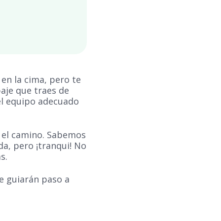
en la cima, pero te
aje que traes de
 el equipo adecuado
o el camino. Sabemos
a, pero ¡tranqui! No
s.
e guiarán paso a