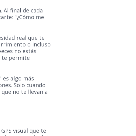
 Al final de cada
ntarte: "¿Cómo me
esidad real que te
urrimiento o incluso
veces no estás
 te permite
" es algo más
iones. Solo cuando
 que no te llevan a
 GPS visual que te