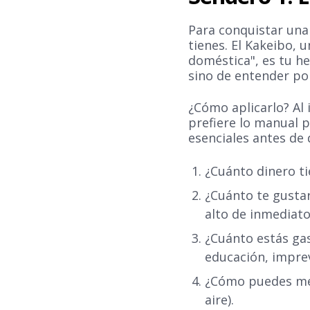
Para conquistar una
tienes. El Kakeibo, 
doméstica", es tu h
sino de entender po
¿Cómo aplicarlo? Al i
prefiere lo manual 
esenciales antes de 
¿Cuánto dinero ti
¿Cuánto te gustar
alto de inmediato
¿Cuánto estás gas
educación, imprev
¿Cómo puedes mejo
aire).