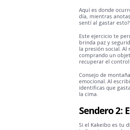
Aquí es donde ocurre
día, mientras anota
sentí al gastar esto?
Este ejercicio te pe
brinda paz y segurid
la presión social. 
comprando un objeto
recuperar el control
Consejo de montaña:
emocional. Al escrib
identificas que gast
la cima.
Sendero 2: 
Si el Kakeibo es tu 