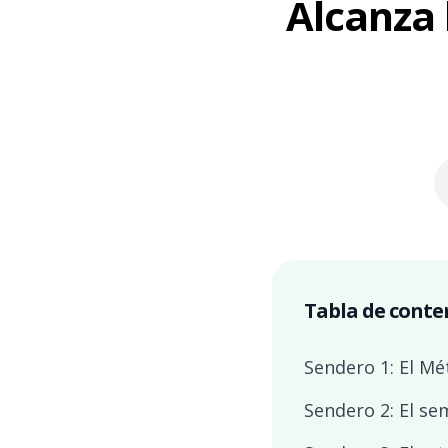
Alcanza 
Tabla de conte
Sendero 1: El M
Sendero 2: El se