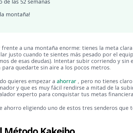
to de las 52 semanas
 la montaña!
 frente a una montaña enorme: tienes la meta clara 
lar justo cuando te sientes más pesado por el equip
mos de esas deudas). Intentar subir corriendo y sin
a para quedarte sin aire a los pocos metros.
ndo quieres empezar a
ahorrar
, pero no tienes clar
dor y que es muy fácil rendirse a mitad de la subid
alador experto para conquistar tus metas financiera
 ahorro eligiendo uno de estos tres senderos que t
El Método Kakeibo