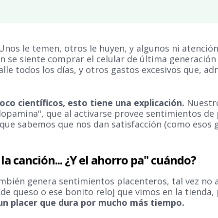
Unos le temen, otros le huyen, y algunos ni atención
 se siente comprar el celular de última generación 
alle todos los días, y otros gastos excesivos que, a
co científicos, esto tiene una explicación.
Nuestr
pamina", que al activarse provee sentimientos de 
 que sabemos que nos dan satisfacción (como esos g
la canción... ¿Y el ahorro pa" cuándo?
mbién genera sentimientos placenteros, tal vez no 
de queso o ese bonito reloj que vimos en la tienda,
un placer que dura por mucho más tiempo.