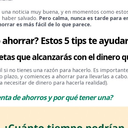
a una noticia muy buena, y en momentos como estos
 haber salvado.
Pero calma, nunca es tarde para 
rrar es más fácil de lo que parece.
ahorrar? Estos 5 tips te ayuda
tas que alcanzarás con el dinero 
il si no tienes una razón para hacerlo. Es important
o plazo, y comiences a ahorrar para llevarlas a cabo
 necesitar de dinero para hacerla realidad).
nta de ahorros y por qué tener una?