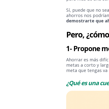
Sí, puede que no se
ahorros nos podrían
demostrarte que aho
Pero, ¿cómo 
1- Propone me
Ahorrar es más difíc
metas a corto y larg
meta que tengas va a
¿Qué es una cue