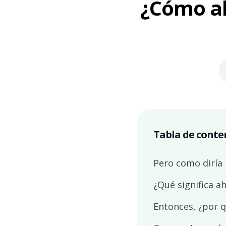
¿Cómo ah
Tabla de conte
Pero como diría l
¿Qué significa a
Entonces, ¿por q