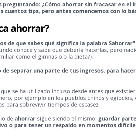
s preguntando: ¿Cómo ahorrar sin fracasar en el 
 cuantos tips, pero antes comencemos con lo bási
ica ahorrar?
s de que sabes qué significa la palabra Sahorrar"
undo conoce y sabe que debería hacerlas, pero nadie
miliar como el gimnasio o la dieta?).
o de separar una parte de tus ingresos, para hacer
 que se ha utilizado incluso desde antes que existier
ro, por ejemplo en los pueblos chinos y egipcios,
as para sobrevivir tiempos de escasez.
pio de
ahorrar
sigue siendo el mismo:
guardar parte
ivo o para tener un respaldo en momentos difícile