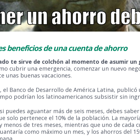
s beneficios de una cuenta de ahorro
ado te sirve de colchón al momento de asumir un 
omo cubrir una emergencia, comenzar un nuevo nego
te unas buenas vacaciones.
, el Banco de Desarrollo de América Latina, publicó
mpo podrían los latinoamericanos subsistir sin ingr
 si puedes aguantar más de seis meses, debes saber
ue solo pertenece el 10% de la población. La mayorí
y menos de tres meses, mientras que uno de cada c
uantaría como máximo un mes, y los ahorros del 15
mana.