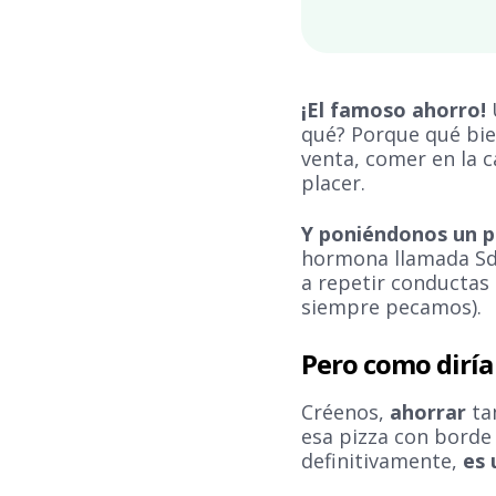
¡El famoso ahorro!
qué? Porque qué bien
venta, comer en la c
placer.
Y poniéndonos un po
hormona llamada Sdo
a repetir conductas
siempre pecamos).
Pero como diría 
Créenos,
ahorrar
ta
esa pizza con borde 
definitivamente,
es 