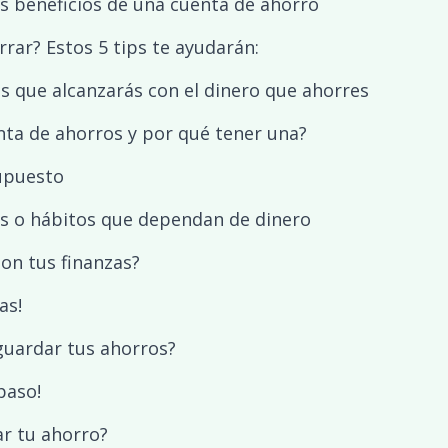
s beneficios de una cuenta de ahorro
rar? Estos 5 tips te ayudarán:
 que alcanzarás con el dinero que ahorres
nta de ahorros y por qué tener una?
supuesto
os o hábitos que dependan de dinero
on tus finanzas?
as!
uardar tus ahorros?
paso!
r tu ahorro?