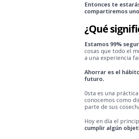
Entonces te estará
compartiremos unos
¿Qué signif
Estamos 99% seguro
cosas que todo el m
a una experiencia fa
Ahorrar es el hábit
futuro.
0sta es una práctica
conocemos como dine
parte de sus cosech
Hoy en día el princi
cumplir algún objet