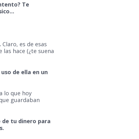
intento? Te
co...
.
Claro, es de esas
 las hace (¿te suena
 uso de ella en un
a lo que hoy
 que guardaban
 de tu dinero para
s.