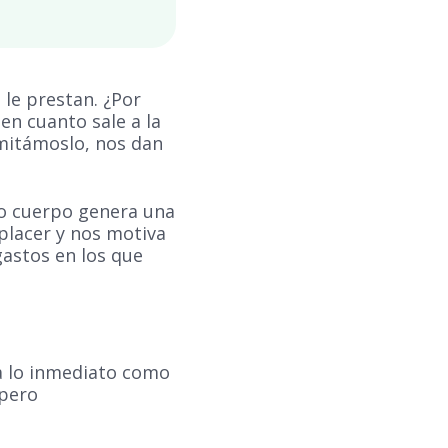
 le prestan. ¿Por
en cuanto sale a la
dmitámoslo, nos dan
o cuerpo genera una
placer y nos motiva
astos en los que
a lo inmediato como
 pero