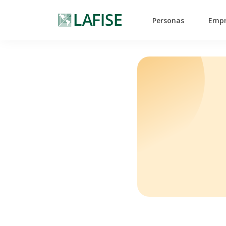
Personas
Empr