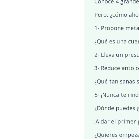
Conoce 4 grande
Pero, ¿cómo ahor
1- Propone metas
¿Qué es una cue
2- Lleva un pre
3- Reduce antoj
¿Qué tan sanas s
5- ¡Nunca te rind
¿Dónde puedes g
¡A dar el primer 
¿Quieres empeza