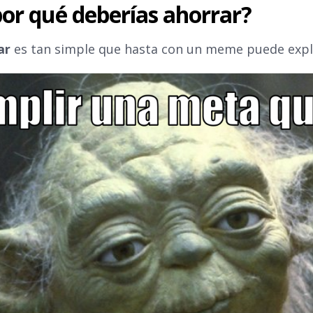
por qué deberías ahorrar?
ar
es tan simple que hasta con un meme puede expl