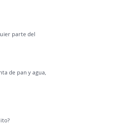
uier parte del
unta de pan y agua,
ito?