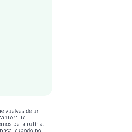
ue vuelves de un
tanto?", te
mos de la rutina,
 pasa, cuando no