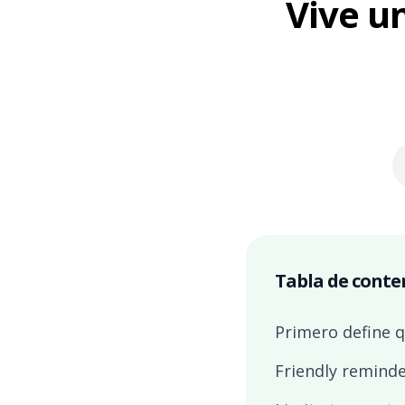
Vive u
Tabla de conte
Primero define q
Friendly remind