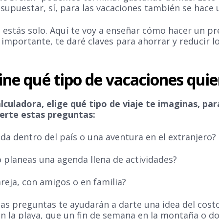
puestar, sí, para las vacaciones también se hace 
 estás solo. Aquí te voy a enseñar cómo hacer un p
 importante, te daré claves para ahorrar y reducir l
ine qué tipo de vacaciones quie
lculadora, elige qué tipo de viaje te imaginas, para
rte estas preguntas:
da dentro del país o una aventura en el extranjero?
o planeas una agenda llena de actividades?
areja, con amigos o en familia?
as preguntas te ayudarán a darte una idea del costo
en la playa, que un fin de semana en la montaña o 