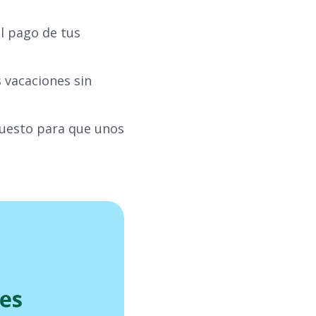
el pago de tus
 vacaciones sin
upuesto para que unos