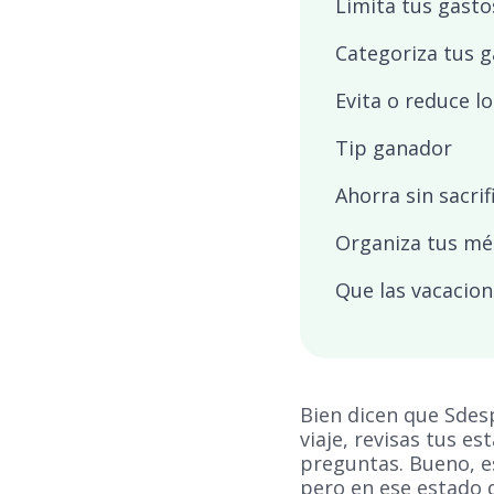
Limita tus gastos
Categoriza tus g
Evita o reduce l
Tip ganador
Ahorra sin sacrif
Organiza tus mé
Que las vacacion
Bien dicen que Sdes
viaje, revisas tus e
preguntas. Bueno, e
pero en ese estado 