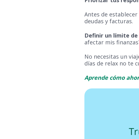
Antes de establecer 
deudas y facturas.
Definir un límite d
afectar mis finanzas
No necesitas un viaj
días de relax no te 
Aprende cómo ahorra