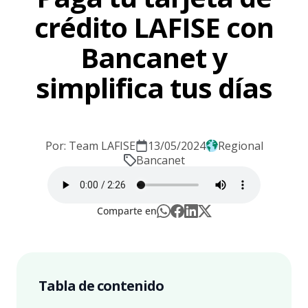
crédito LAFISE con
Bancanet y
simplifica tus días
Por: Team LAFISE
13/05/2024
Regional
Bancanet
Comparte en
Tabla de contenido