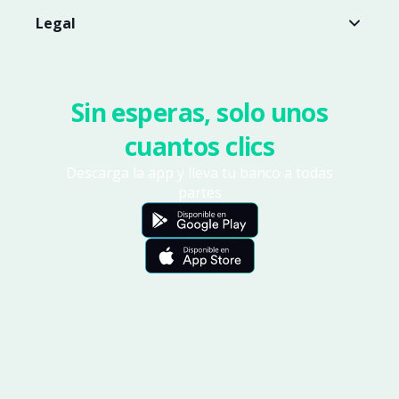
Legal
Sin esperas, solo unos
cuantos clics
Descarga la app y lleva tu banco a todas
partes