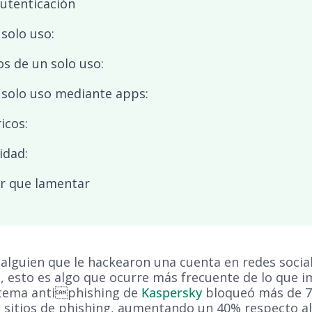
utenticación
 solo uso:
os de un solo uso:
 solo uso mediante apps:
icos:
idad:
ir que lamentar
guien que le hackearon una cuenta en redes sociales
o, esto es algo que ocurre más frecuente de lo que i
istema antiphishing de
Kaspersky
bloqueó más de 7
a sitios de phishing, aumentando un 40% respecto al