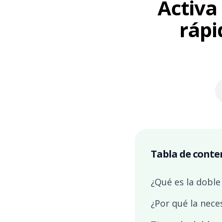
Activa
rápi
Tabla de conte
¿Qué es la doble
¿Por qué la nece