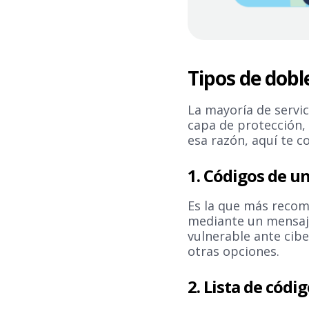
Tipos de dobl
La mayoría de servi
capa de protección,
esa razón, aquí te 
1. Códigos de un
Es la que más recom
mediante un mensaje 
vulnerable ante cib
otras opciones.
2. Lista de códi