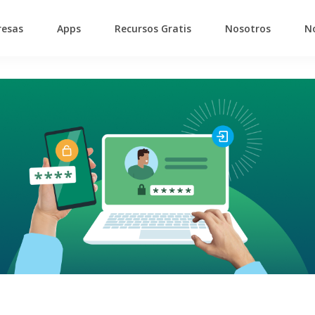
esas
Apps
Recursos Gratis
Nosotros
No