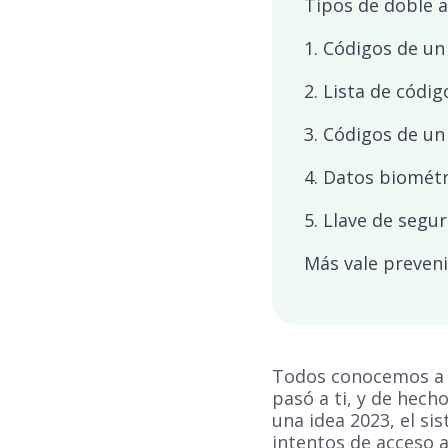
Tipos de doble a
1. Códigos de un
2. Lista de códig
3. Códigos de un
4. Datos biométr
5. Llave de segur
Más vale preven
Todos conocemos a al
pasó a ti, y de hech
una idea 2023, el s
intentos de acceso 