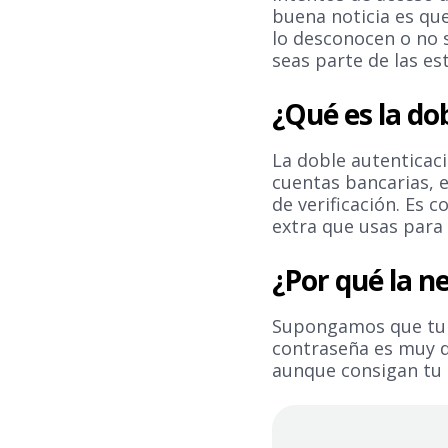
buena noticia es qu
lo desconocen o no 
seas parte de las est
¿Qué es la do
La doble autenticaci
cuentas bancarias, e
de verificación. Es 
extra que usas para 
¿Por qué la n
Supongamos que tu c
contraseña es muy dé
aunque consigan tu 