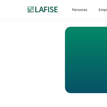
Personas
Empr