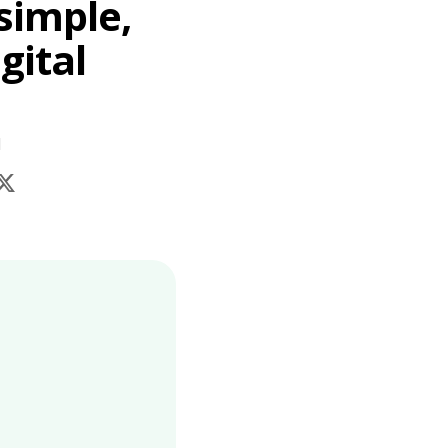
simple,
gital
d