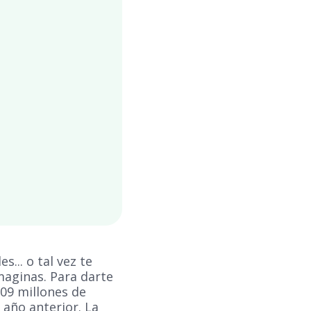
... o tal vez te
maginas. Para darte
09 millones de
 año anterior. La