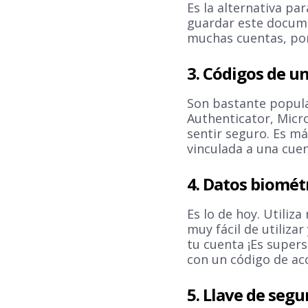
Es la alternativa pa
guardar este docume
muchas cuentas, por
3. Códigos de u
Son bastante popula
Authenticator, Micro
sentir seguro. Es m
vinculada a una cuen
4. Datos biométr
Es lo de hoy. Utiliz
muy fácil de utiliza
tu cuenta ¡Es super
con un código de ac
5. Llave de segu