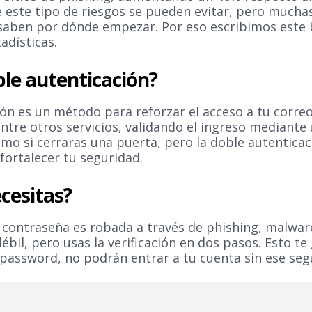
e este tipo de riesgos se pueden evitar, pero mucha
saben por dónde empezar. Por eso escribimos este 
adísticas.
ble autenticación?
ón es un método para reforzar el acceso a tu correo,
ntre otros servicios, validando el ingreso mediante
como si cerraras una puerta, pero la doble autentica
fortalecer tu seguridad.
ecesitas?
ontraseña es robada a través de phishing, malwar
bil, pero usas la verificación en dos pasos. Esto te
password, no podrán entrar a tu cuenta sin ese seg