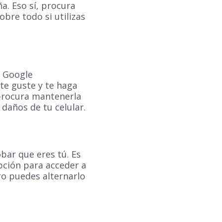
a. Eso sí, procura
bre todo si utilizas
o Google
te guste y te haga
 procura mantenerla
daños de tu celular.
obar que eres tú. Es
opción para acceder a
ro puedes alternarlo