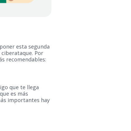
e poner esta segunda
 ciberataque. Por
más recomendables:
igo que te llega
s que es más
más importantes hay