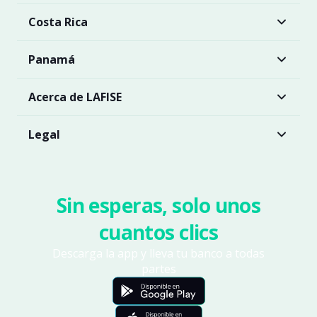
Costa Rica
Panamá
Acerca de LAFISE
Legal
Sin esperas, solo unos
cuantos clics
Descarga la app y lleva tu banco a todas
partes