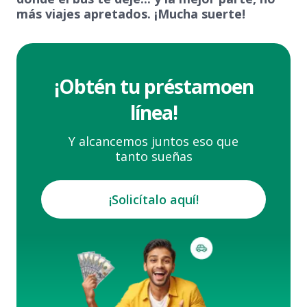
más viajes apretados. ¡Mucha suerte!
¡Obtén tu préstamo
en
línea!
Y alcancemos juntos eso que
tanto sueñas
¡Solicítalo aquí!