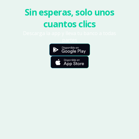
Sin esperas, solo unos
cuantos clics
Descarga la app y lleva tu banco a todas
partes