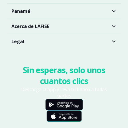
Panamá
Acerca de LAFISE
Legal
Sin esperas, solo unos
cuantos clics
Descarga la app y lleva tu banco a todas
partes