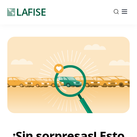
¡Sin sorpresas! Esto