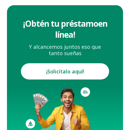
¡Obtén tu préstamo
en
línea!
Y alcancemos juntos eso que
tanto sueñas
¡Solicítalo aquí!