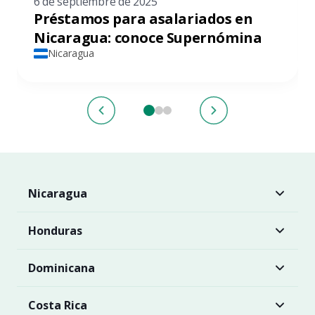
6 de septiembre de 2025
Préstamos para asalariados en
Nicaragua: conoce Supernómina
Nicaragua
Nicaragua
Honduras
Dominicana
Costa Rica