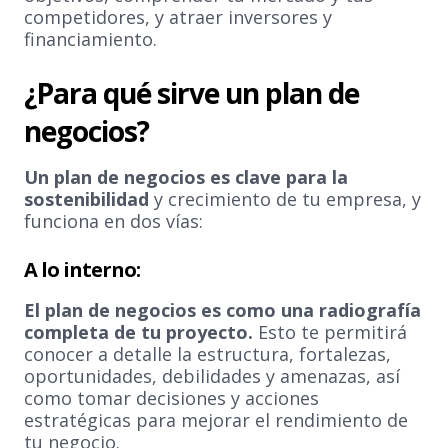
competidores, y atraer inversores y
financiamiento.
¿Para qué sirve un plan de
negocios?
Un plan de negocios es clave para la
sostenibilidad
y crecimiento de tu empresa, y
funciona en dos vías:
A lo interno:
El plan de negocios es como una radiografía
completa de tu proyecto.
Esto te permitirá
conocer a detalle la estructura, fortalezas,
oportunidades, debilidades y amenazas, así
como tomar decisiones y acciones
estratégicas para mejorar el rendimiento de
tu negocio.