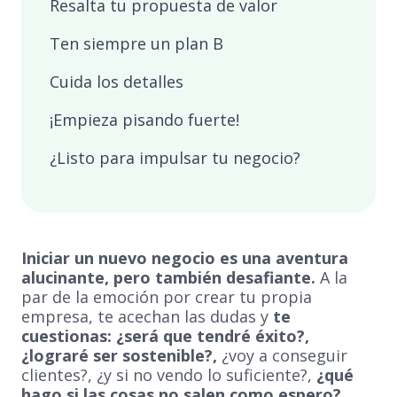
Resalta tu propuesta de valor
Ten siempre un plan B
Cuida los detalles
¡Empieza pisando fuerte!
¿Listo para impulsar tu negocio?
Iniciar un nuevo negocio es una aventura
alucinante, pero también desafiante.
A la
par de la emoción por crear tu propia
empresa, te acechan las dudas y
te
cuestionas: ¿será que tendré éxito?,
¿lograré ser sostenible?,
¿voy a conseguir
clientes?, ¿y si no vendo lo suficiente?,
¿qué
hago si las cosas no salen como espero?