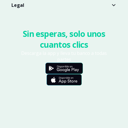
Legal
Sin esperas, solo unos
cuantos clics
Descarga la app y lleva tu banco a todas
partes