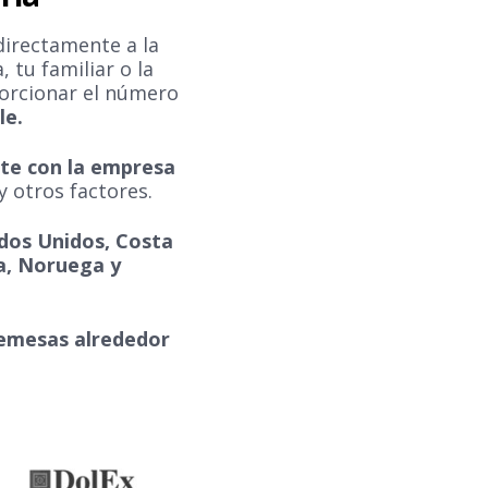
directamente a la
 tu familiar o la
porcionar el número
le.
nte con la empresa
y otros factores.
ados Unidos, Costa
ia, Noruega y
remesas alrededor