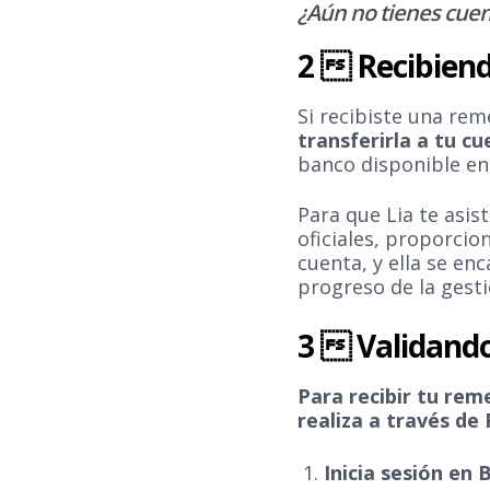
¿Aún no tienes cuen
2  Recibiend
Si recibiste una rem
transferirla a tu c
banco disponible e
Para que Lia te asis
oficiales, proporci
cuenta, y ella se e
progreso de la gesti
3  Validand
Para recibir tu rem
realiza a través de
Inicia sesión en