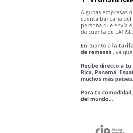
Algunas empresas de
cuenta bancaria del d
persona que envía el
de cuenta de LAFISE
En cuanto a
la tari
de remesas
, ya qu
Recibe directo a t
Rica, Panamá, Españ
muchos más países
Para tu comodidad,
del mundo...