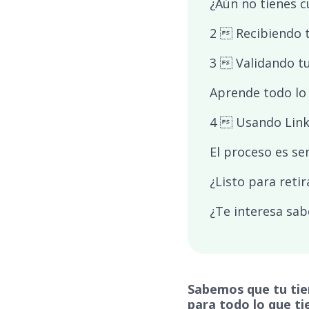
¿Aún no tienes c
2  Recibiendo t
3  Validando t
Aprende todo lo 
4  Usando Lin
El proceso es sen
¿Listo para retir
¿Te interesa sab
Sabemos que tu tiem
para todo lo que ti