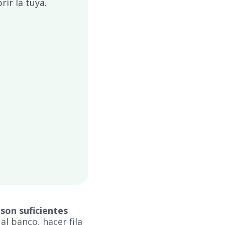
ir la tuya.
son suficientes
 al banco, hacer fila