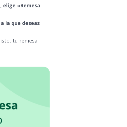
, elige «Remesa
 a la que deseas
listo, tu remesa