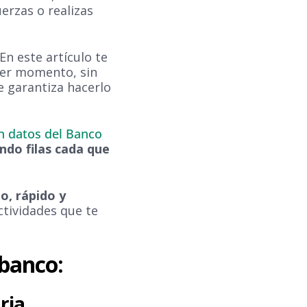
erzas o realizas
n este artículo te
ier momento, sin
e garantiza hacerlo
n datos del Banco
ndo filas cada que
lo, rápido y
ctividades que te
 banco:
ria