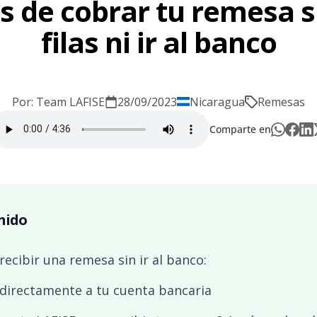
s de cobrar tu remesa s
filas ni ir al banco
Por: Team LAFISE
28/09/2023
Nicaragua
Remesas
Comparte en
nido
recibir una remesa sin ir al banco:
 directamente a tu cuenta bancaria