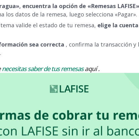
aragua», encuentra la opción de «Remesas LAFISE»
a los datos de la remesa, luego selecciona «Pagar».
stema valide el estado de tu remesa,
elige la cuenta
información sea correcta
, confirma la transacción y 
.
e
necesitas saber de tus remesas
aquí
.