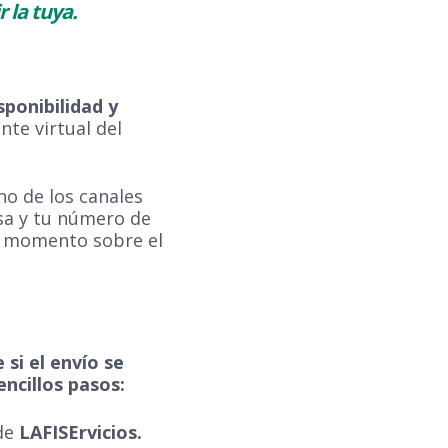
 la tuya.
sponibilidad y
nte virtual del
no de los canales
sa y tu número de
do momento sobre el
si el envío se
encillos pasos:
 de
LAFISErvicios.