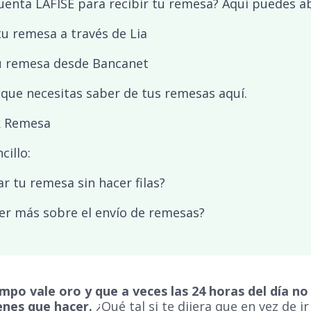
uenta LAFISE para recibir tu remesa? Aquí puedes abr
u remesa a través de Lia
u remesa desde Bancanet
que necesitas saber de tus remesas aquí.
k Remesa
cillo:
ar tu remesa sin hacer filas?
er más sobre el envío de remesas?
po vale oro y que a veces las 24 horas del día no 
enes que hacer.
¿Qué tal si te dijera que en vez de ir