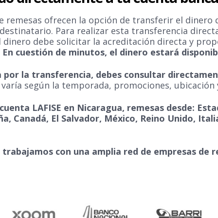
 remesas ofrecen la opción de transferir el dinero 
estinatario. Para realizar esta transferencia directa,
 dinero debe solicitar la acreditación directa y pro
.
En cuestión de minutos, el dinero estará disponib
fa por la transferencia, debes consultar directame
e varía según la temporada, promociones, ubicación 
u cuenta LAFISE en Nicaragua, remesas desde: Est
a, Canadá, El Salvador, México, Reino Unido, Ital
.
 trabajamos con una amplia red de empresas de 