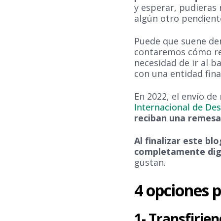
y esperar, pudieras 
algún otro pendient
Puede que suene dem
contaremos cómo rec
necesidad de ir al b
con una entidad fina
En 2022, el envío d
Internacional de De
reciban una remesa
Al finalizar este bl
completamente dig
gustan.
4 opciones p
1- Transfirie