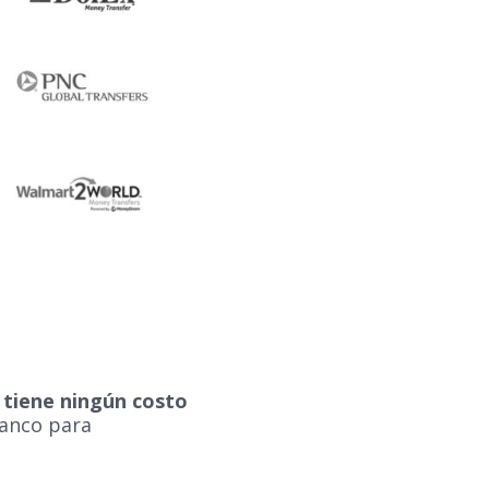
 tiene ningún costo
banco para