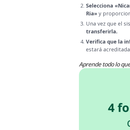
Selecciona «Nic
Ria»
y proporcion
Una vez que el si
transferirla.
Verifica que la 
estará acreditada
Aprende todo lo qu