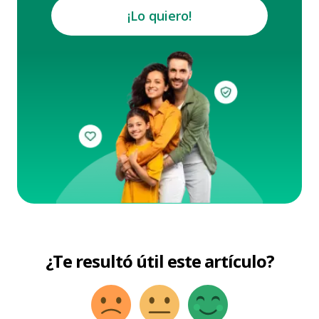
¡Lo quiero!
¿Te resultó útil este artículo?