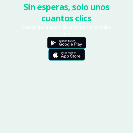
Sin esperas, solo unos
cuantos clics
Descarga la app y lleva tu banco a todas
partes