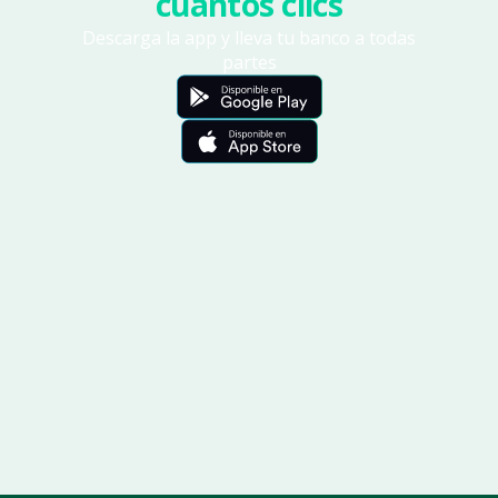
cuantos clics
Descarga la app y lleva tu banco a todas
partes