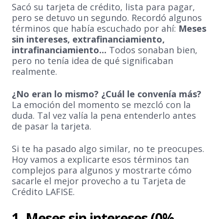
Sacó su tarjeta de crédito, lista para pagar,
pero se detuvo un segundo. Recordó algunos
términos que había escuchado por ahí:
Meses
sin intereses, extrafinanciamiento,
intrafinanciamiento...
Todos sonaban bien,
pero no tenía idea de qué significaban
realmente.
¿No eran lo mismo? ¿Cuál le convenía más?
La emoción del momento se mezcló con la
duda. Tal vez valía la pena entenderlo antes
de pasar la tarjeta.
Si te ha pasado algo similar, no te preocupes.
Hoy vamos a explicarte esos términos tan
complejos para algunos y mostrarte cómo
sacarle el mejor provecho a tu Tarjeta de
Crédito LAFISE.
1. Meses sin intereses (0%