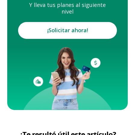
Y lleva tus planes al siguiente
nivel
¡Solicitar ahora!
¿Te resultó útil este artículo?