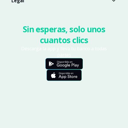
Legal
Sin esperas, solo unos
cuantos clics
Descarga la app y lleva tu banco a todas
partes