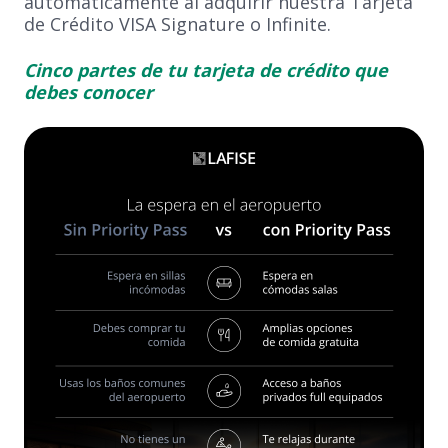
automáticamente al adquirir nuestra Tarjeta
de Crédito VISA Signature o Infinite.
Cinco partes de tu tarjeta de crédito que
debes conocer