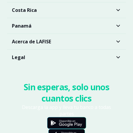
Costa Rica
Panamá
Acerca de LAFISE
Legal
Sin esperas, solo unos
cuantos clics
Descarga la app y lleva tu banco a todas
partes